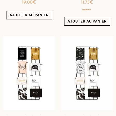
19.00
€
11.75
€
Note
5.00
AJOUTER AU PANIER
sur 5
AJOUTER AU PANIER