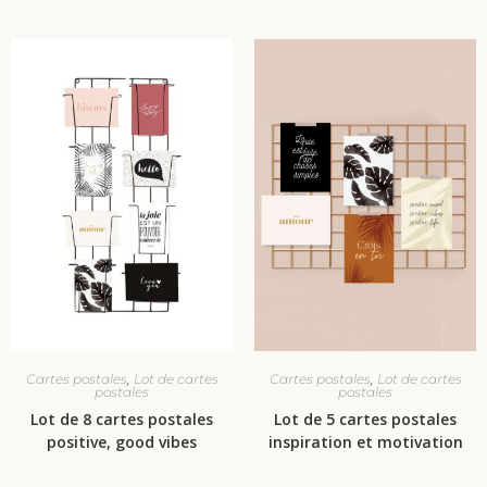
,
,
Cartes postales
Lot de cartes
Cartes postales
Lot de cartes
postales
postales
Lot de 8 cartes postales
Lot de 5 cartes postales
positive, good vibes
inspiration et motivation