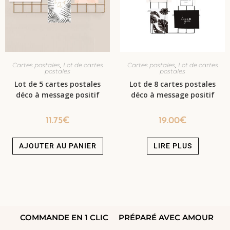
,
,
Cartes postales
Lot de cartes
Cartes postales
Lot de cartes
postales
postales
Lot de 5 cartes postales
Lot de 8 cartes postales
déco à message positif
déco à message positif
11.75
€
19.00
€
AJOUTER AU PANIER
LIRE PLUS
COMMANDE EN 1 CLIC
PRÉPARÉ AVEC AMOUR