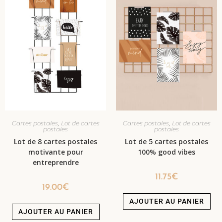
,
,
Cartes postales
Lot de cartes
Cartes postales
Lot de cartes
postales
postales
Lot de 8 cartes postales
Lot de 5 cartes postales
motivante pour
100% good vibes
entreprendre
11.75
€
19.00
€
AJOUTER AU PANIER
AJOUTER AU PANIER