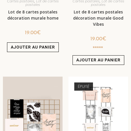
,
,
Cartes postales
Lot de cartes
Cartes postales
Lot de cartes
postales
postales
Lot de 8 cartes postales
Lot de 8 cartes postales
décoration murale home
décoration murale Good
Vibes
19.00
€
19.00
€
AJOUTER AU PANIER
Note
5.00
sur 5
AJOUTER AU PANIER
ÉPUISÉ