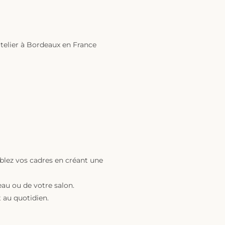
atelier à Bordeaux en France
mblez vos cadres en créant une
eau ou de votre salon.
 au quotidien.