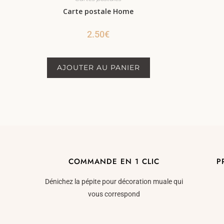
Carte postale Home
2.50
€
AJOUTER AU PANIER
COMMANDE EN 1 CLIC
P
Dénichez la pépite pour décoration muale qui
vous correspond