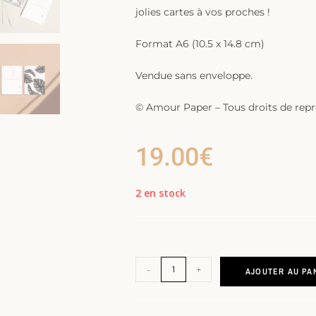
jolies cartes à vos proches !
Format A6 (10.5 x 14.8 cm)
Vendue sans enveloppe.
© Amour Paper – Tous droits de repro
19.00
€
2 en stock
-
+
AJOUTER AU PA