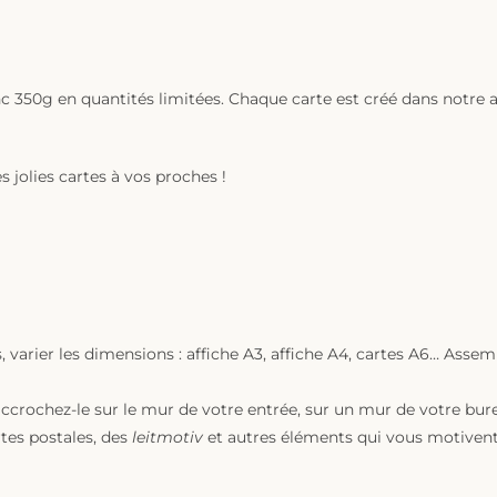
c 350g en quantités limitées. Chaque carte est créé dans notre 
 jolies cartes à vos proches !
 varier les dimensions : affiche A3, affiche A4, cartes A6… Asse
ccrochez-le sur le mur de votre entrée, sur un mur de votre bur
tes postales, des
leitmotiv
et autres éléments qui vous motivent