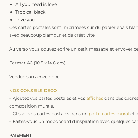
All you need is love
Tropical black
Love you
Ces cartes postales sont imprimées sur du papier épais blan
avec beaucoup d’amour et de créativité.
Au verso vous pouvez écrire un petit message et envoyer ces
Format A6 (10.5 x 14.8 cm)
Vendue sans enveloppe.
NOS CONSEILS DECO
– Ajoutez vos cartes postales et vos
affiches
dans des cadres,
composition murale.
– Glisser vos cartes postales dans un
porte-cartes mural
et a
– Faites-vous un moodboard d’inspiration avec quelques car
PAIEMENT