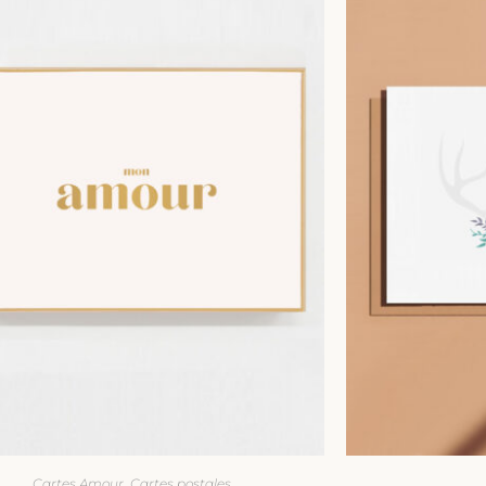
,
Cartes Amour
Cartes postales