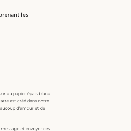
prenant les
sur du papier épais blanc
arte est créé dans notre
beaucoup d’amour et de
t message et envoyer ces