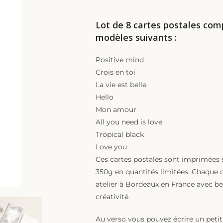
Lot de 8 cartes postales com
modèles suivants :
Positive mind
Crois en toi
La vie est belle
Hello
Mon amour
All you need is love
Tropical black
Love you
Ces cartes postales sont imprimées 
350g en quantités limitées. Chaque c
atelier à Bordeaux en France avec 
créativité.
Au verso vous pouvez écrire un peti