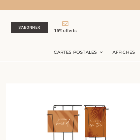
S'ABONNER
15% offerts
CARTES POSTALES
AFFICHES