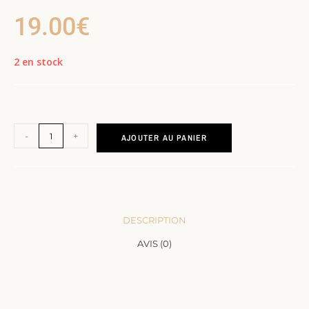
19.00
€
2 en stock
-
+
AJOUTER AU PANIER
DESCRIPTION
AVIS (0)
DESCRIPTION