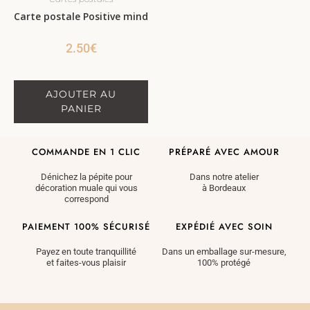
Carte postale Positive mind
2.50
€
AJOUTER AU
PANIER
COMMANDE EN 1 CLIC
PRÉPARÉ AVEC AMOUR
Dénichez la pépite pour
Dans notre atelier
décoration muale qui vous
à Bordeaux
correspond
PAIEMENT 100% SÉCURISÉ
EXPÉDIÉ AVEC SOIN
Payez en toute tranquillité
Dans un emballage sur-mesure,
et faites-vous plaisir
100% protégé