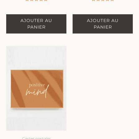
Note
5.00
Note
5.00
sur 5
sur 5
AJOUTER AU
AJOUTER AU
PANIER
PANIER
Cartes postales