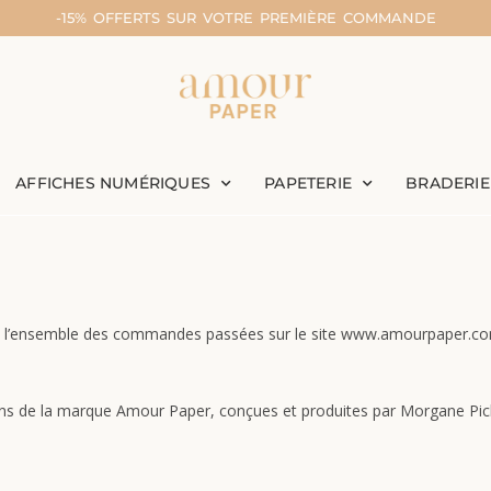
-15% OFFERTS SUR VOTRE PREMIÈRE COMMANDE
AFFICHES NUMÉRIQUES
PAPETERIE
BRADERIE
t à l’ensemble des commandes passées sur le site www.amourpaper.c
ns de la marque Amour Paper, conçues et produites par Morgane Pic