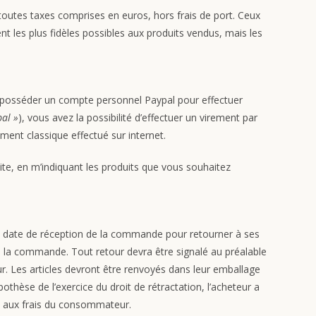
toutes taxes comprises en euros, hors frais de port. Ceux
t les plus fidèles possibles aux produits vendus, mais les
de posséder un compte personnel Paypal pour effectuer
pal »
), vous avez la possibilité d’effectuer un virement par
ent classique effectué sur internet.
te, en m’indiquant les produits que vous souhaitez
la date de réception de la commande pour retourner à ses
e la commande. Tout retour devra être signalé au préalable
ur. Les articles devront être renvoyés dans leur emballage
pothèse de l’exercice du droit de rétractation, l’acheteur a
a aux frais du consommateur.