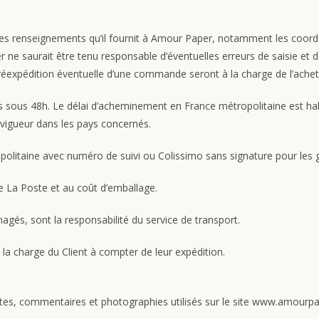
té des renseignements qu’il fournit à Amour Paper, notamment les coo
er ne saurait être tenu responsable d’éventuelles erreurs de saisie e
a réexpédition éventuelle d’une commande seront à la charge de l’achet
s sous 48h. Le délai d’acheminement en France métropolitaine est habi
n vigueur dans les pays concernés.
ropolitaine avec numéro de suivi ou Colissimo sans signature pour l
de La Poste et au coût d’emballage.
gés, sont la responsabilité du service de transport.
 à la charge du Client à compter de leur expédition.
xtes, commentaires et photographies utilisés sur le site www.amourpa