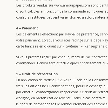
Les produits vendus sur www.amourpaper.com sont identifiés
ci sont calculés en fonction de la commande et indiqués au
couleurs restituées peuvent varier d’un écran d’ordinateur à
4 – Paiement
Les paiements s’effectuent par Paypal de préférence, servi
votre paiement. Lorsque vous êtes redirigé sur la page Payp
carte bancaire en cliquant sur «
continuer »
. Renseigner al
Si vous préférez régler par chèque, merci de me contacter
commander. L’envoi sera effectué après encaissement du 
5 – Droit de rétractation
En application de l’article L.120-20 du Code de la Consom
frais, les articles ne lui convenant pas, pour un échange 
par email à : contact@amourpaper.com. Ce droit de rétractat
d’origine, en parfait état de revente. Dans le cas contraire,
le choix de demander soit le remboursement des sommes ver