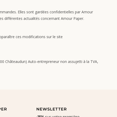
ommandes. Elles sont gardées confidentielles par Amour
des différentes actualités concernant Amour Paper.
araître ces modifications sur le site
00 Châteaudun) Auto-entrepreneur non assujetti à la TVA,
PER
NEWSLETTER
-15%
sur votre première