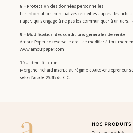
8 – Protection des données personnelles
Les informations nominatives recueillies auprès des achet
Paper, qui s’engage à ne pas les communiquer à un tiers. N
9 – Modification des conditions générales de vente
Amour Paper se réserve le droit de modifier à tout moment 
www.amourpaper.com
10 – Identification
Morgane Pichard inscrite au régime d’Auto-entrepreneur s
selon l’article 293B du C.G.I
NOS PRODUITS
Tous les produits