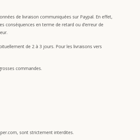
rdonnées de livraison communiquées sur Paypal. En effet,
t des conséquences en terme de retard ou d’erreur de
eur.
tuellement de 2 à 3 jours. Pour les livraisons vers
es grosses commandes.
per.com, sont strictement interdites.