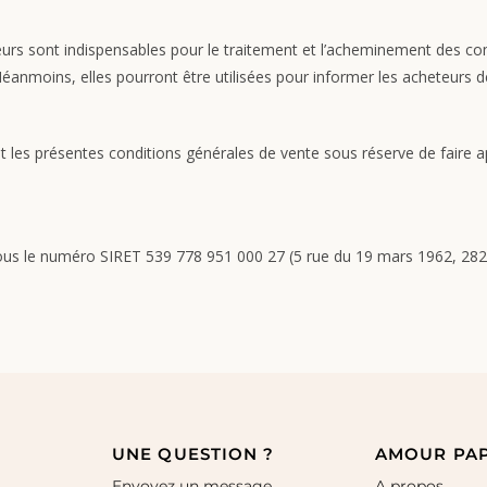
eurs sont indispensables pour le traitement et l’acheminement des c
éanmoins, elles pourront être utilisées pour informer les acheteurs 
les présentes conditions générales de vente sous réserve de faire app
ous le numéro SIRET 539 778 951 000 27 (5 rue du 19 mars 1962, 282
UNE QUESTION ?
AMOUR PA
Envoyez un message
A propos