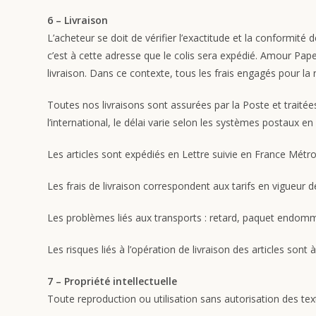
6 – Livraison
L’acheteur se doit de vérifier l’exactitude et la conformi
c’est à cette adresse que le colis sera expédié. Amour Pap
livraison. Dans ce contexte, tous les frais engagés pour l
Toutes nos livraisons sont assurées par la Poste et traitée
l’international, le délai varie selon les systèmes postaux e
Les articles sont expédiés en Lettre suivie en France Mét
Les frais de livraison correspondent aux tarifs en vigueur 
Les problèmes liés aux transports : retard, paquet endomma
Les risques liés à l’opération de livraison des articles sont
7 – Propriété intellectuelle
Toute reproduction ou utilisation sans autorisation des te