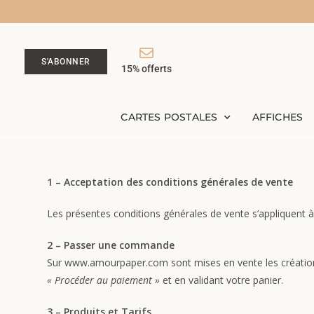
S'ABONNER
15% offerts
CARTES POSTALES
AFFICHES
1 – Acceptation des conditions générales de vente
Les présentes conditions générales de vente s’appliquen
2 – Passer une commande
Sur www.amourpaper.com sont mises en vente les créatio
« Procéder au paiement »
et en validant votre panier.
3 – Produits et Tarifs