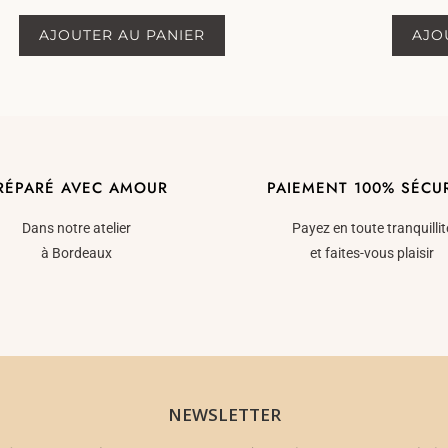
sur 5
AJOUTER AU PANIER
AJO
RÉPARÉ AVEC AMOUR
PAIEMENT 100% SÉCU
Dans notre atelier
Payez en toute tranquillit
à Bordeaux
et faites-vous plaisir
NEWSLETTER