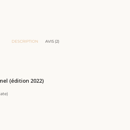
DESCRIPTION
AVIS (2)
mel (édition 2022)
ate)