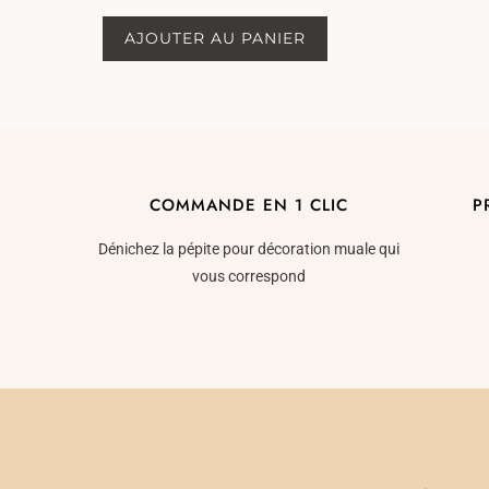
sur 5
AJOUTER AU PANIER
COMMANDE EN 1 CLIC
P
Dénichez la pépite pour décoration muale qui
vous correspond