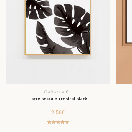
Cartes postales
Carte postale Tropical black
2.50
€
Note
5.00