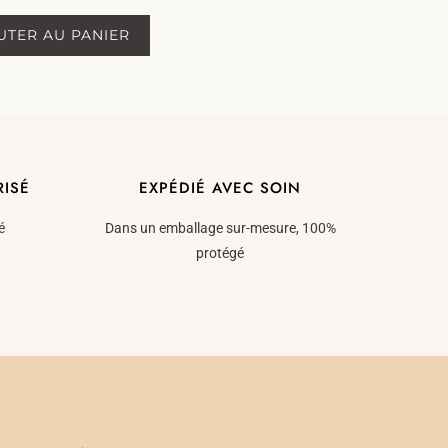
sur 5
UTER AU PANIER
RISÉ
EXPÉDIÉ AVEC SOIN
é
Dans un emballage sur-mesure, 100%
protégé