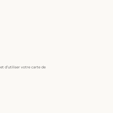
t d’utiliser votre carte de