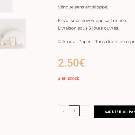
Vendue sans enveloppe.
Envoi sous enveloppe cartonnée.
Livraison sous 3 jours ouvrés.
© Amour Paper – Tous droits de repro
2.50
€
3 en stock
-
+
AJOUTER AU PA