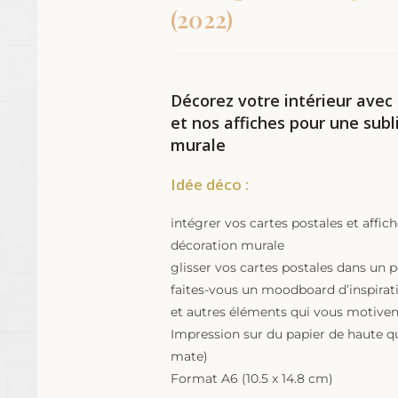
(2022)
client
Décorez votre intérieur avec
et nos affiches pour une sub
murale
Idée déco :
intégrer vos cartes postales et affic
décoration murale
glisser vos cartes postales dans un 
faites-vous un moodboard d’inspirat
et autres éléments qui vous motiven
Impression sur du papier de haute qu
mate)
Format A6 (10.5 x 14.8 cm)