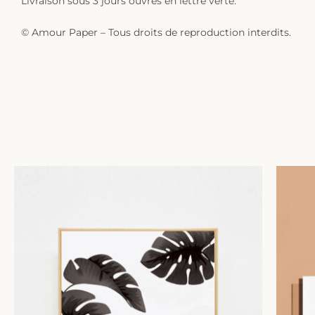
Livraison sous 3 jours ouvrés en lettre verte.
© Amour Paper – Tous droits de reproduction interdits.