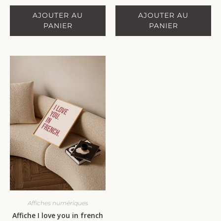
AJOUTER AU
AJOUTER AU
PANIER
PANIER
Affiches numériques
Affiche I love you in french