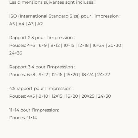
Les dimensions suivantes sont incluses :
ISO (International Standard Size) pour l’impression:
A5 | A4 | A3 | A2
Rapport 2:3 pour l’impression :
Pouces: 4×6 | 6×9 | 8×12 | 10×15 | 12×18 | 16×24 | 20×30 |
24×36
Rapport 3:4 pour l’impression :
Pouces: 6×8 | 9×12 | 12×16 | 15×20 | 18×24 | 24×32
4:5 rapport pour l’impression:
Pouces: 4×5 | 8×10 | 12×15 | 16×20 | 20×25 | 24×30
11×14 pour l’impression:
Pouces: 11×14