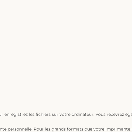
r enregistrez les fichiers sur votre ordinateur. Vous recevrez é
ante personnelle. Pour les grands formats que votre imprimante ne