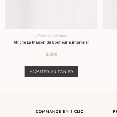
Affiches numériques
Affiche La Maison du Bonheur à imprimer
8.00
€
AJOUTER AU PANIER
COMMANDE EN 1 CLIC
P