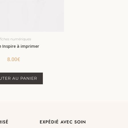
fiches numériques
e Inspire à imprimer
8.00
€
UTER AU PANIER
RISÉ
EXPÉDIÉ AVEC SOIN