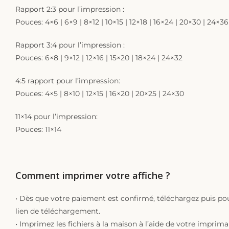
Rapport 2:3 pour l’impression :
Pouces: 4×6 | 6×9 | 8×12 | 10×15 | 12×18 | 16×24 | 20×30 | 24×36
Rapport 3:4 pour l’impression :
Pouces: 6×8 | 9×12 | 12×16 | 15×20 | 18×24 | 24×32
4:5 rapport pour l’impression:
Pouces: 4×5 | 8×10 | 12×15 | 16×20 | 20×25 | 24×30
11×14 pour l’impression:
Pouces: 11×14
Comment imprimer votre affiche ?
• Dès que votre paiement est confirmé, téléchargez puis pou
lien de téléchargement.
• Imprimez les fichiers à la maison à l’aide de votre imprim