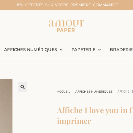
-15% OFFERTS SUR VOTRE PREMIÈRE COMMANDE
AFFICHES NUMÉRIQUES
PAPETERIE
BRADERIE
|
|
AFFICHE I
ACCUEIL
AFFICHES NUMÉRIQUES
Affiche I love you in 
imprimer