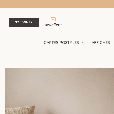
S'ABONNER
15% offerts
CARTES POSTALES
AFFICHES