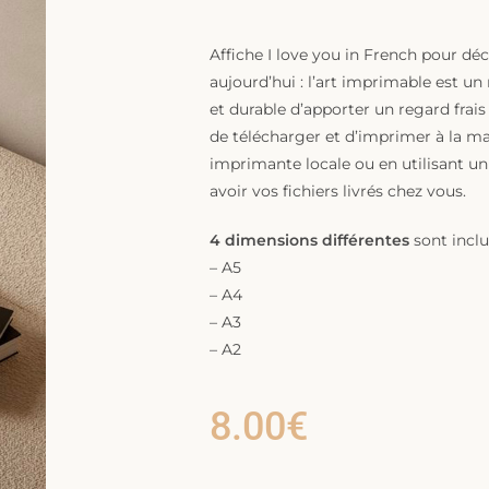
Affiche I love you in French pour dé
aujourd’hui : l’art imprimable est un
et durable d’apporter un regard frais à
de télécharger et d’imprimer à la ma
imprimante locale ou en utilisant un
avoir vos fichiers livrés chez vous.
4 dimensions différentes
sont inclu
– A5
– A4
– A3
– A2
8.00
€