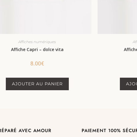
Affiches numériques
Af
Affiche Capri – dolce vita
Affich
8.00
€
AJOUTER AU PANIER
AJO
RÉPARÉ AVEC AMOUR
PAIEMENT 100% SÉCU