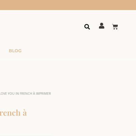
BLOG
 LOVE YOU IN FRENCH À IMPRIMER
french à