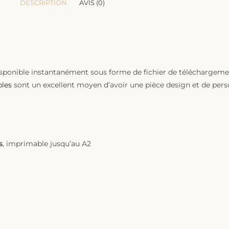
DESCRIPTION
AVIS (0)
sponible instantanément sous forme de fichier de téléchargem
bles
sont un excellent moyen d’avoir une pièce design et de perso
s
, imprimable jusqu’au A2