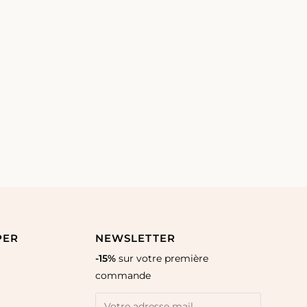
PER
NEWSLETTER
-15%
sur votre première
commande