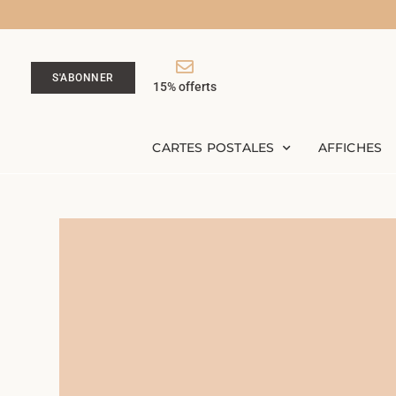
S'ABONNER
15% offerts
CARTES POSTALES
AFFICHES