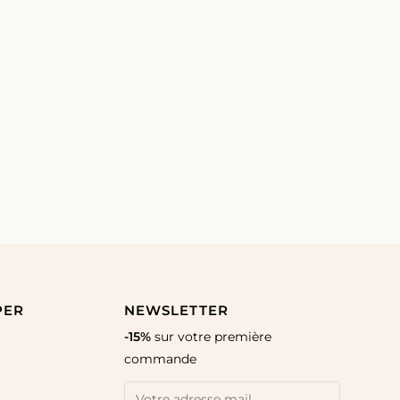
PER
NEWSLETTER
-15%
sur votre première
commande