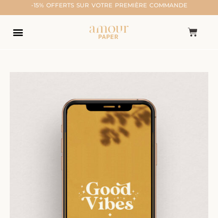
-15% OFFERTS SUR VOTRE PREMIÈRE COMMANDE