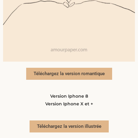
Téléchargez la version romantique
Version Iphone 8
Version Iphone X et +
Téléchargez la version illustrée