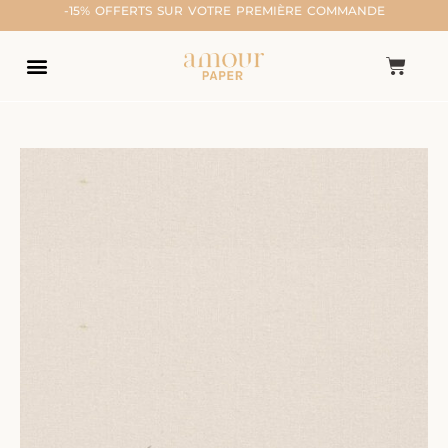
-15% OFFERTS SUR VOTRE PREMIÈRE COMMANDE