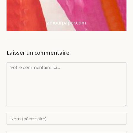
Laisser un commentaire