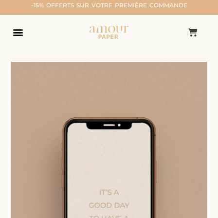
-15% OFFERTS SUR VOTRE PREMIÈRE COMMANDE