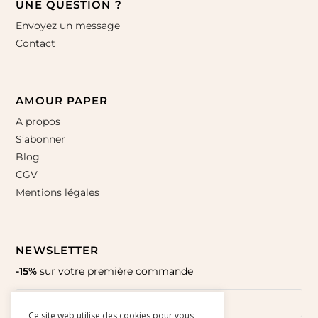
UNE QUESTION ?
Envoyez un message
Contact
AMOUR PAPER
A propos
S’abonner
Blog
CGV
Mentions légales
NEWSLETTER
-15%
sur votre première commande
Ce site web utilise des cookies pour vous