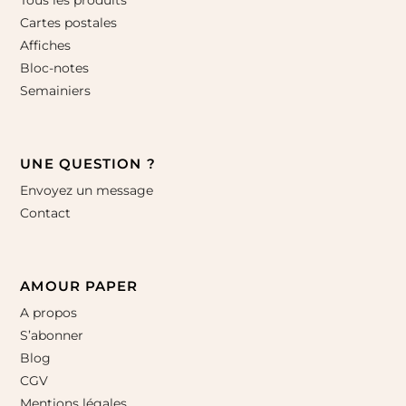
Cartes postales
Affiches
Bloc-notes
Semainiers
UNE QUESTION ?
Envoyez un message
Contact
AMOUR PAPER
A propos
S’abonner
Blog
CGV
Mentions légales