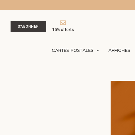
S'ABONNER
15% offerts
CARTES POSTALES
AFFICHES