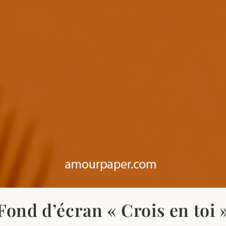
Fond d’écran « Crois en toi 