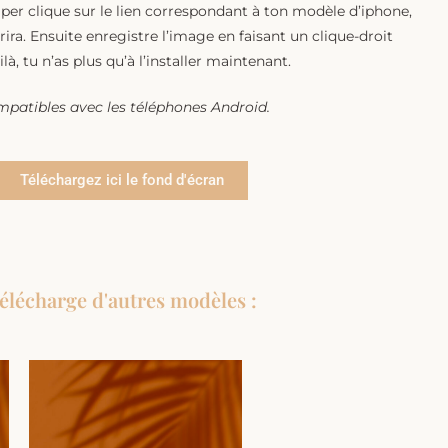
per clique sur le lien correspondant à ton modèle d’iphone,
ira. Ensuite enregistre l’image en faisant un clique-droit
là, tu n’as plus qu’à l’installer maintenant.
mpatibles avec les téléphones Android.
Téléchargez ici le fond d'écran
élécharge d'autres modèles :