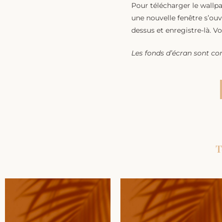
Pour télécharger le wallpa
une nouvelle fenêtre s’ouvr
dessus et enregistre-là. Voi
Les fonds d’écran sont co
T