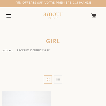
-15% OFFERTS SUR VOTRE PREMIÈRE COMMANDE
GIRL
|
PRODUITS IDENTIFIÉS “GIRL”
ACCUEIL