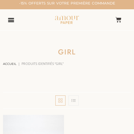
-15% OFFERTS SUR VOTRE PREMIÈRE COMMANDE
GIRL
|
PRODUITS IDENTIFIÉS “GIRL”
ACCUEIL