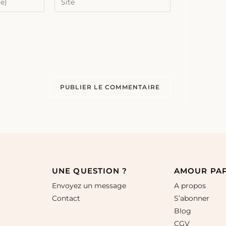
UNE QUESTION ?
AMOUR PA
Envoyez un message
A propos
Contact
S’abonner
Blog
CGV