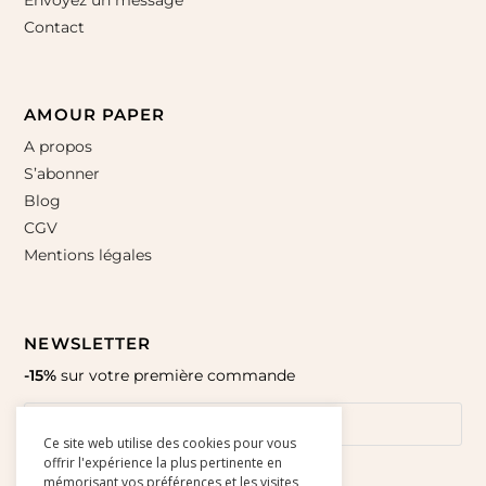
Envoyez un message
Contact
AMOUR PAPER
A propos
S’abonner
Blog
CGV
Mentions légales
NEWSLETTER
-15%
sur votre première commande
Ce site web utilise des cookies pour vous
offrir l'expérience la plus pertinente en
mémorisant vos préférences et les visites