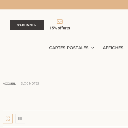
S'ABONNER
15% offerts
CARTES POSTALES
AFFICHES
|
BLOC-NOTES
ACCUEIL