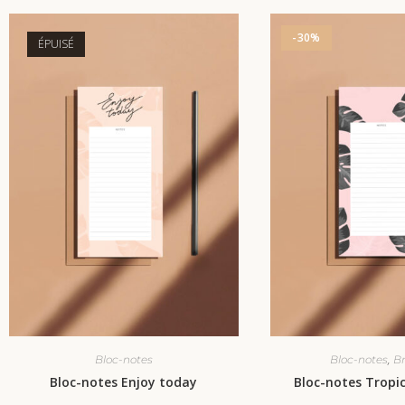
-30%
ÉPUISÉ
,
Bloc-notes
Bloc-notes
Br
Bloc-notes Enjoy today
Bloc-notes Tropic