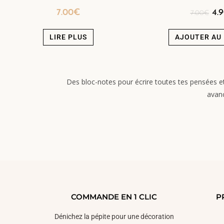
7.00
€
4.
7.00
€
LIRE PLUS
AJOUTER AU 
Des bloc-notes pour écrire toutes tes pensées et
avanc
COMMANDE EN 1 CLIC
P
Dénichez la pépite pour une décoration