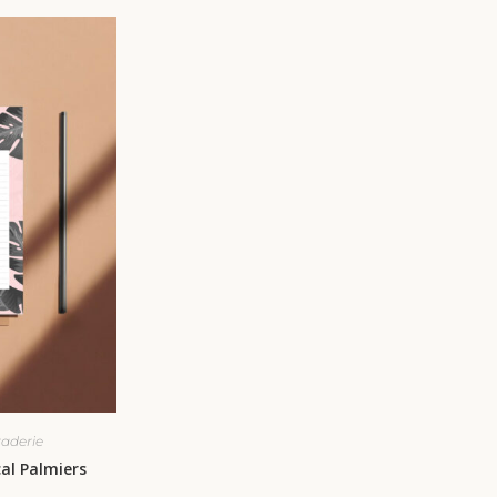
aderie
al Palmiers