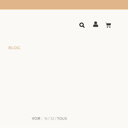
BLOG
VOIR :
16
32
TOUS