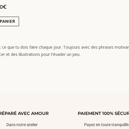
90
€
PANIER
 ce que tu dois faire chaque jour. Toujours avec des phrases motivan
er et des illustrations pour t’évader un peu.
RÉPARÉ AVEC AMOUR
PAIEMENT 100% SÉCUR
Dans notre atelier
Payez en toute tranquillit