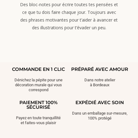
Des bloc-notes pour écrire toutes tes pensées et
ce que tu dois faire chaque jour. Toujours avec
des phrases motivantes pour t’aider à avancer et
des illustrations pour t’évader un peu.
COMMANDE EN 1 CLIC
PRÉPARÉ AVEC AMOUR
Dénichez la pépite pour une
Dans notre atelier
décoration murale qui vous
à Bordeaux
correspond
PAIEMENT 100%
EXPÉDIÉ AVEC SOIN
SÉCURISÉ
Dans un emballage sur-mesure,
Payez en toute tranquillité
100% protégé
et faites-vous plaisir