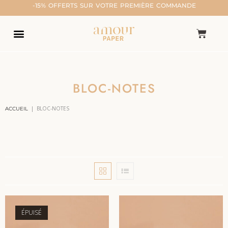
-15% OFFERTS SUR VOTRE PREMIÈRE COMMANDE
BLOC-NOTES
|
BLOC-NOTES
ACCUEIL
ÉPUISÉ