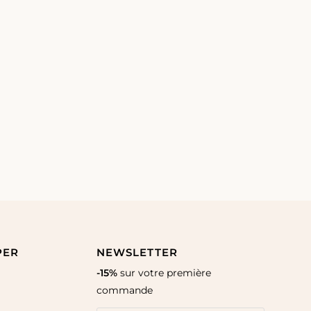
PER
NEWSLETTER
-15%
sur votre première
commande