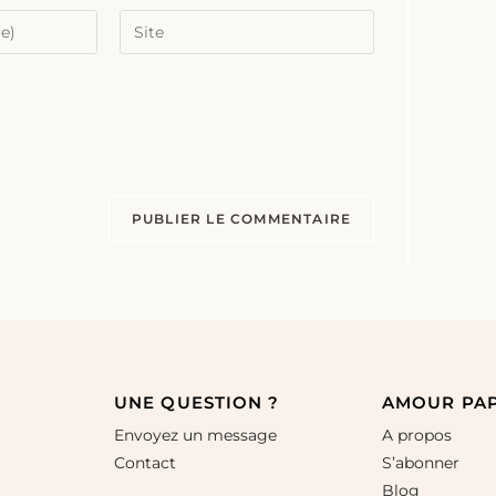
UNE QUESTION ?
AMOUR PA
Envoyez un message
A propos
Contact
S’abonner
Blog