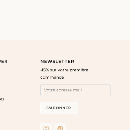
PER
NEWSLETTER
-15%
sur votre première
commande
les