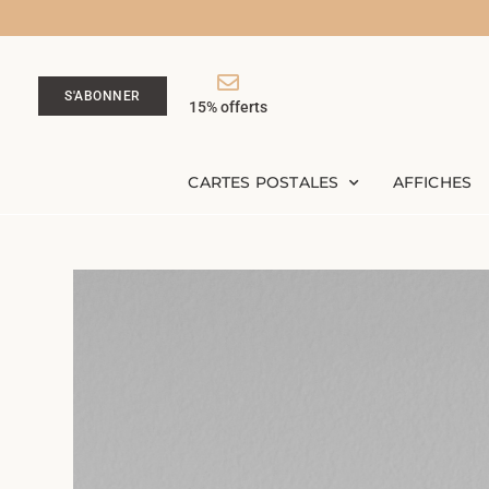
S'ABONNER
15% offerts
CARTES POSTALES
AFFICHES