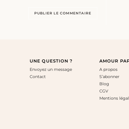
UNE QUESTION ?
AMOUR PA
Envoyez un message
A propos
Contact
S’abonner
Blog
CGV
Mentions léga