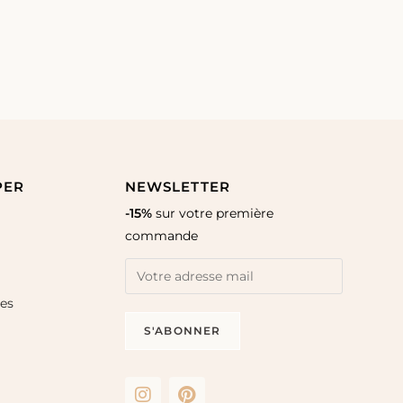
PER
NEWSLETTER
-15%
sur votre première
commande
les