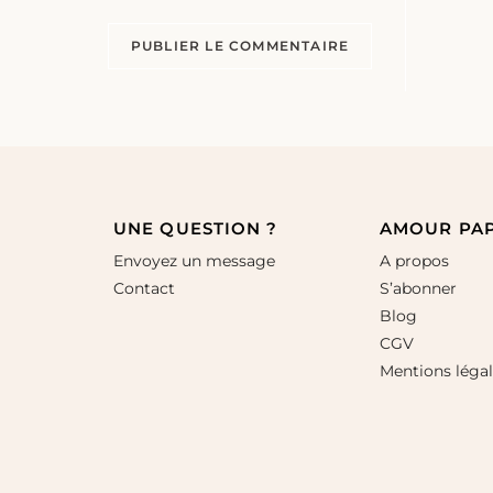
UNE QUESTION ?
AMOUR PA
Envoyez un message
A propos
Contact
S’abonner
Blog
CGV
Mentions léga