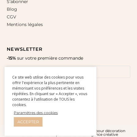
S’abonner
Blog
CGV
Mentions légales
NEWSLETTER
-15%
sur votre première commande
Ce site web utilise des cookies pour vous
offrir l'expérience la plus pertinente en
mémorisant vos préférences et les visites
répétées. En cliquant sur « Accepter », vous
consentez à l'utilisation de TOUS les
cookies.
Paramètres des cookies
ACCEPTER
© Amour Paper 2015-2026 l Affiches et cartes pour décoration
murale - Site réalisé par
Studio Doré - Agence créative