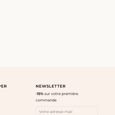
PER
NEWSLETTER
-15%
sur votre première
commande