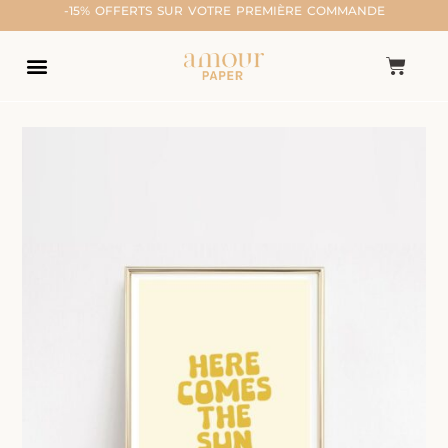
-15% OFFERTS SUR VOTRE PREMIÈRE COMMANDE