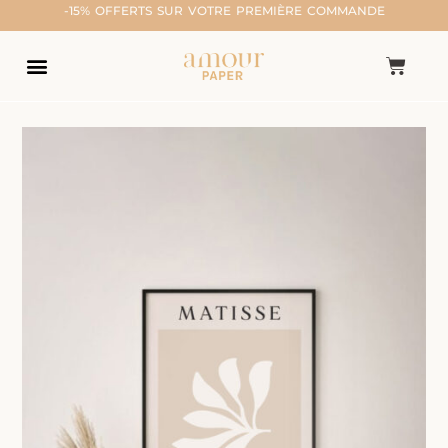
-15% OFFERTS SUR VOTRE PREMIÈRE COMMANDE