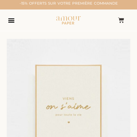
-15% OFFERTS SUR VOTRE PREMIÈRE COMMANDE