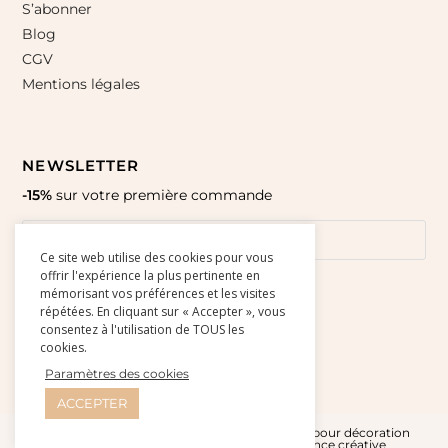
S’abonner
Blog
CGV
Mentions légales
NEWSLETTER
-15%
sur votre première commande
Ce site web utilise des cookies pour vous
offrir l'expérience la plus pertinente en
mémorisant vos préférences et les visites
répétées. En cliquant sur « Accepter », vous
consentez à l'utilisation de TOUS les
cookies.
Paramètres des cookies
ACCEPTER
© Amour Paper 2015-2026 l Affiches et cartes pour décoration
murale - Site réalisé par
Studio Doré - Agence créative