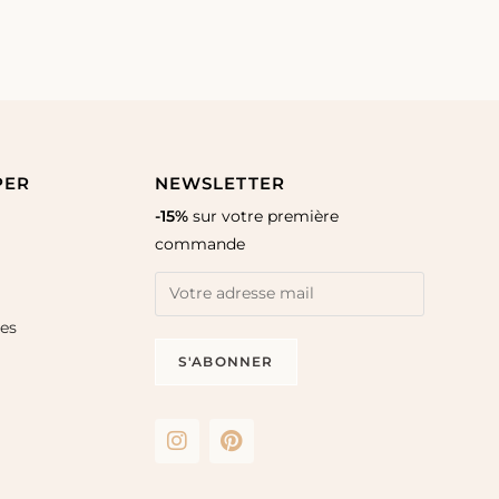
PER
NEWSLETTER
-15%
sur votre première
commande
les