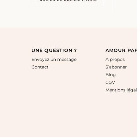
UNE QUESTION ?
AMOUR PA
Envoyez un message
A propos
Contact
S’abonner
Blog
CGV
Mentions léga