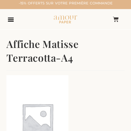
-15% OFFERTS SUR VOTRE PREMIÈRE COMMANDE
Affiche Matisse
Terracotta-A4