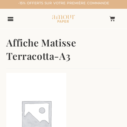
-15% OFFERTS SUR VOTRE PREMIÈRE COMMANDE
Affiche Matisse
Terracotta-A3