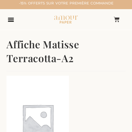
-15% OFFERTS SUR VOTRE PREMIÈRE COMMANDE
Affiche Matisse
Terracotta-A2