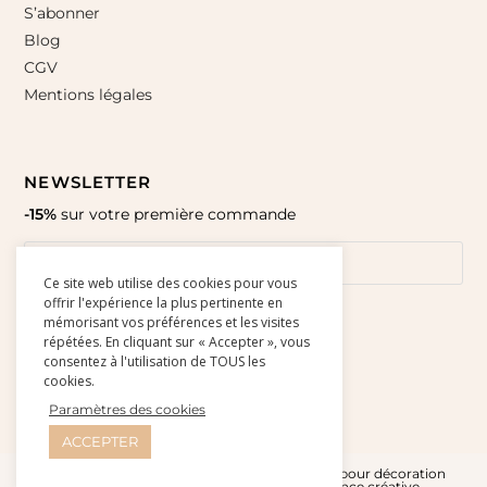
S’abonner
Blog
CGV
Mentions légales
NEWSLETTER
-15%
sur votre première commande
Ce site web utilise des cookies pour vous
offrir l'expérience la plus pertinente en
mémorisant vos préférences et les visites
répétées. En cliquant sur « Accepter », vous
consentez à l'utilisation de TOUS les
cookies.
Paramètres des cookies
ACCEPTER
© Amour Paper 2015-2026 l Affiches et cartes pour décoration
murale - Site réalisé par
Studio Doré - Agence créative