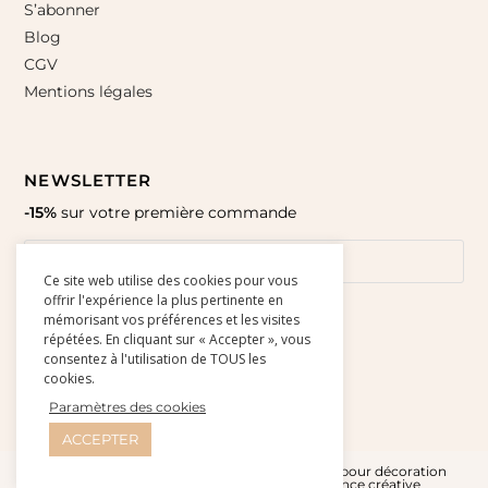
S’abonner
Blog
CGV
Mentions légales
NEWSLETTER
-15%
sur votre première commande
Ce site web utilise des cookies pour vous
offrir l'expérience la plus pertinente en
mémorisant vos préférences et les visites
répétées. En cliquant sur « Accepter », vous
consentez à l'utilisation de TOUS les
cookies.
Paramètres des cookies
ACCEPTER
© Amour Paper 2015-2026 l Affiches et cartes pour décoration
murale - Site réalisé par
Studio Doré - Agence créative