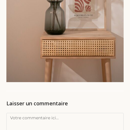
Laisser un commentaire