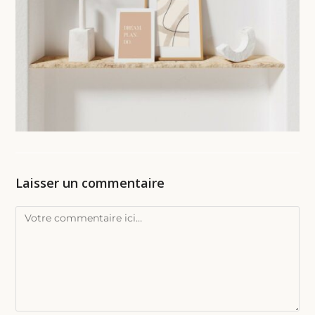
Laisser un commentaire