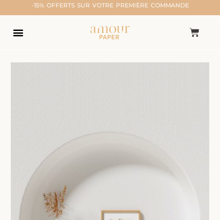
-15% OFFERTS SUR VOTRE PREMIÈRE COMMANDE