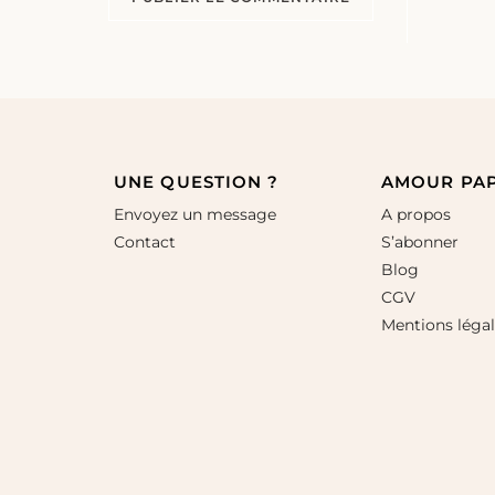
UNE QUESTION ?
AMOUR PA
Envoyez un message
A propos
Contact
S’abonner
Blog
CGV
Mentions léga