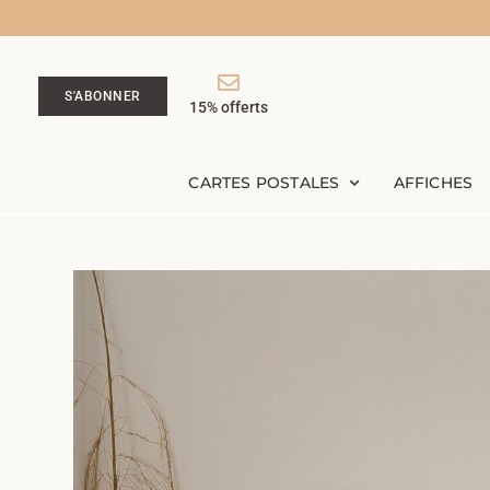
S'ABONNER
15% offerts
CARTES POSTALES
AFFICHES