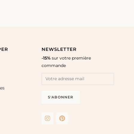
PER
NEWSLETTER
-15%
sur votre première
commande
les