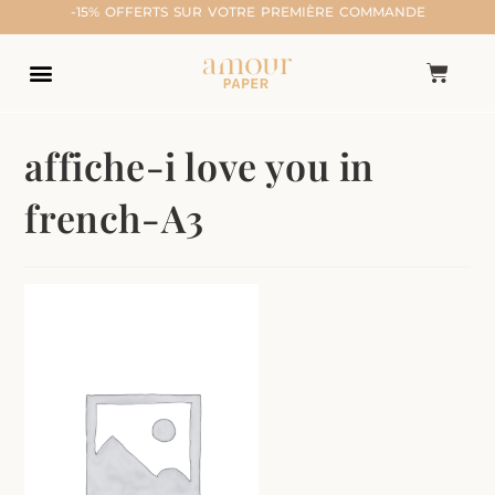
-15% OFFERTS SUR VOTRE PREMIÈRE COMMANDE
affiche-i love you in
french-A3