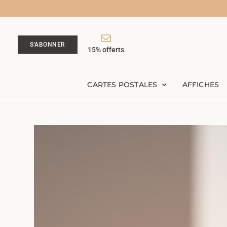
S'ABONNER
15% offerts
CARTES POSTALES
AFFICHES