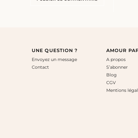
UNE QUESTION ?
AMOUR PA
Envoyez un message
A propos
Contact
S’abonner
Blog
CGV
Mentions léga