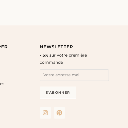
PER
NEWSLETTER
-15%
sur votre première
commande
les