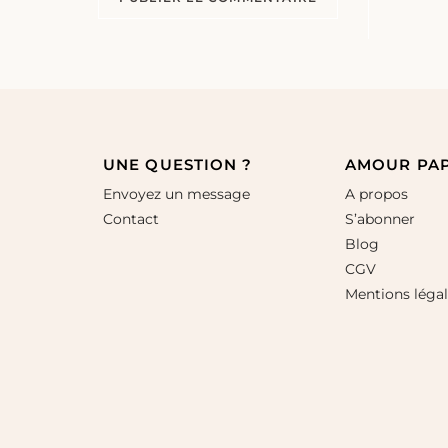
UNE QUESTION ?
AMOUR PA
Envoyez un message
A propos
Contact
S’abonner
Blog
CGV
Mentions léga