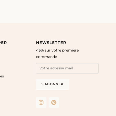
PER
NEWSLETTER
-15%
sur votre première
commande
les