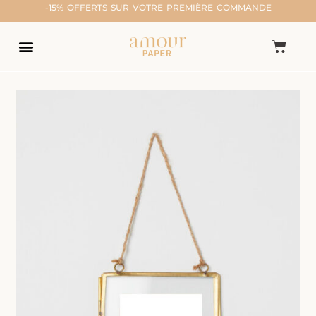
-15% OFFERTS SUR VOTRE PREMIÈRE COMMANDE