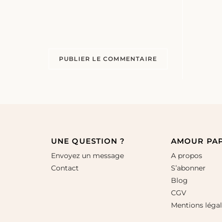
UNE QUESTION ?
AMOUR PA
Envoyez un message
A propos
Contact
S’abonner
Blog
CGV
Mentions léga