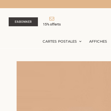
S'ABONNER
15% offerts
CARTES POSTALES
AFFICHES