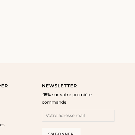
PER
NEWSLETTER
-15%
sur votre première
commande
les