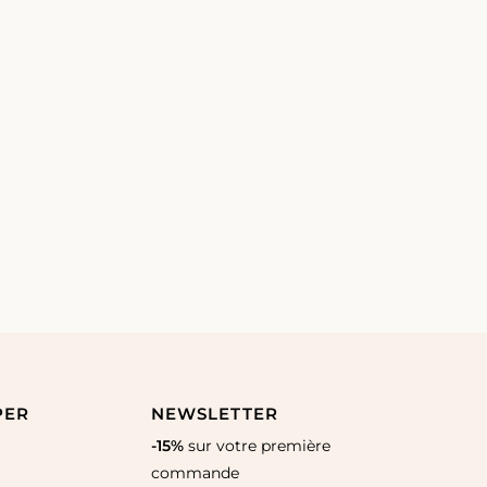
PER
NEWSLETTER
-15%
sur votre première
commande