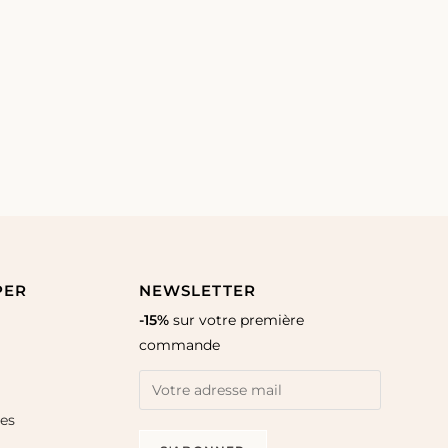
PER
NEWSLETTER
-15%
sur votre première
commande
les