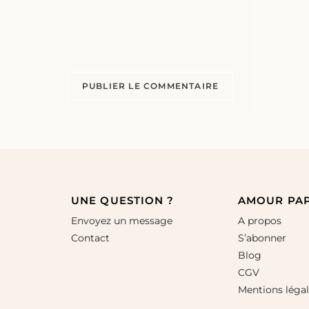
UNE QUESTION ?
AMOUR PA
Envoyez un message
A propos
Contact
S’abonner
Blog
CGV
Mentions léga