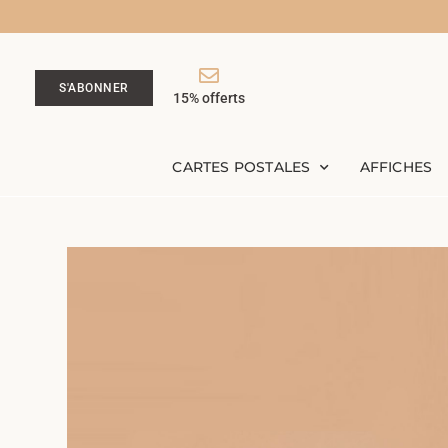
S'ABONNER
15% offerts
CARTES POSTALES
AFFICHES