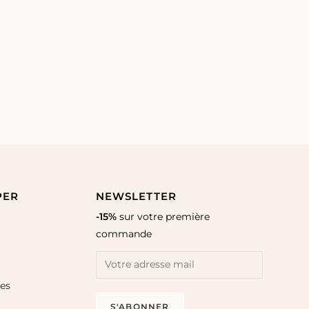
PER
NEWSLETTER
-15%
sur votre première
commande
les