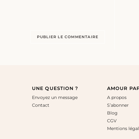
UNE QUESTION ?
AMOUR PA
Envoyez un message
A propos
Contact
S’abonner
Blog
CGV
Mentions léga