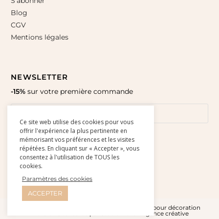
S’abonner
Blog
CGV
Mentions légales
NEWSLETTER
-15%
sur votre première commande
Ce site web utilise des cookies pour vous
offrir l'expérience la plus pertinente en
mémorisant vos préférences et les visites
répétées. En cliquant sur « Accepter », vous
consentez à l'utilisation de TOUS les
cookies.
Paramètres des cookies
ACCEPTER
© Amour Paper 2015-2026 l Affiches et cartes pour décoration
murale - Site réalisé par
Studio Doré - Agence créative