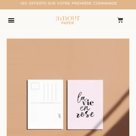
-15% OFFERTS SUR VOTRE PREMIÈRE COMMANDE