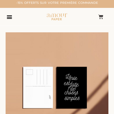
-15% OFFERTS SUR VOTRE PREMIÈRE COMMANDE