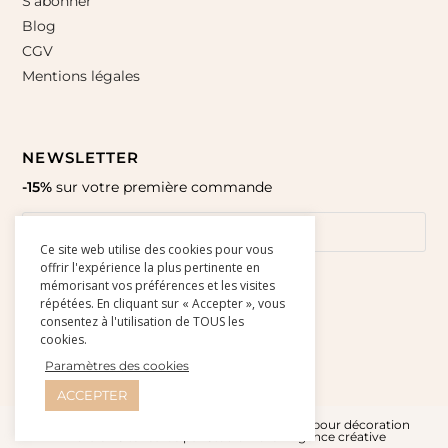
S’abonner
Blog
CGV
Mentions légales
NEWSLETTER
-15%
sur votre première commande
Ce site web utilise des cookies pour vous
offrir l'expérience la plus pertinente en
mémorisant vos préférences et les visites
répétées. En cliquant sur « Accepter », vous
consentez à l'utilisation de TOUS les
cookies.
Paramètres des cookies
ACCEPTER
© Amour Paper 2015-2026 l Affiches et cartes pour décoration
murale - Site réalisé par
Studio Doré - Agence créative