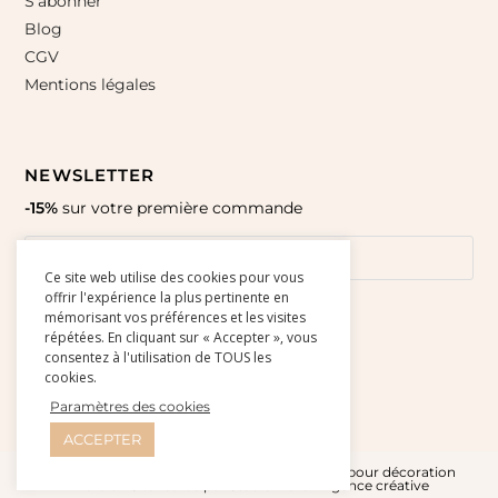
S’abonner
Blog
CGV
Mentions légales
NEWSLETTER
-15%
sur votre première commande
Ce site web utilise des cookies pour vous
offrir l'expérience la plus pertinente en
mémorisant vos préférences et les visites
répétées. En cliquant sur « Accepter », vous
consentez à l'utilisation de TOUS les
cookies.
Paramètres des cookies
ACCEPTER
© Amour Paper 2015-2026 l Affiches et cartes pour décoration
murale - Site réalisé par
Studio Doré - Agence créative