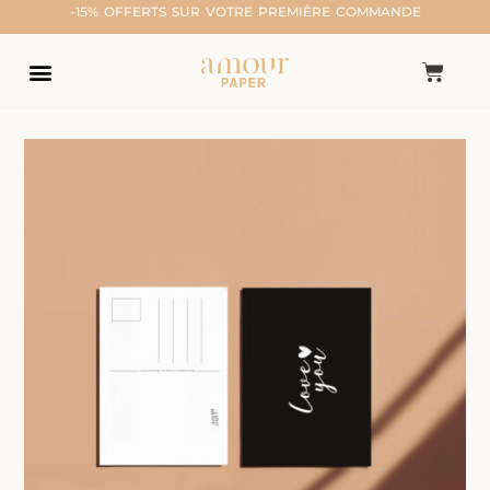
-15% OFFERTS SUR VOTRE PREMIÈRE COMMANDE